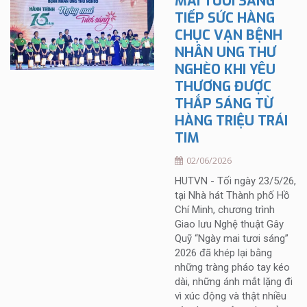
MAI TƯƠI SÁNG
TIẾP SỨC HÀNG
CHỤC VẠN BỆNH
NHÂN UNG THƯ
NGHÈO KHI YÊU
THƯƠNG ĐƯỢC
THẮP SÁNG TỪ
HÀNG TRIỆU TRÁI
TIM
02/06/2026
HUTVN - Tối ngày 23/5/26,
tại Nhà hát Thành phố Hồ
Chí Minh, chương trình
Giao lưu Nghệ thuật Gây
Quỹ “Ngày mai tươi sáng”
2026 đã khép lại bằng
những tràng pháo tay kéo
dài, những ánh mắt lặng đi
vì xúc động và thật nhiều