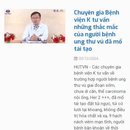
Chuyên gia Bệnh
viện K tư vấn
những thắc mắc
của người bệnh
ung thư vú đã mổ
tái tạo
03/12/2024
HUTVN - Các chuyên gia
bệnh viện K tư vấn về
trường hợp người bệnh ung
thư vú giai đoạn sớm,
chưa di căn, thể carcinoma
nội ống, Her 2 +++, đã mổ
tái tạo đặt túi ngực, túi có
lưới tại khoang, không điều
trị hóa chất và xạ, 9 hạch
nách viêm mạn tĩnh, người
bệnh băn khoăn về thời