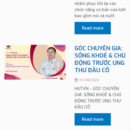
nhằm phục hồi lại các
chức năng cơ bản của lưỡi
bao gồm nói và nuốt.
Read more
GÓC CHUYÊN GIA:
SỐNG KHOẺ & CHỦ
ĐỘNG TRƯỚC UNG
THƯ ĐẦU CỔ
01/08/2024
HUTVN - GÓC CHUYÊN
GIA: SỐNG KHOẺ & CHỦ
ĐỘNG TRƯỚC UNG THƯ
ĐẦU CỔ
Read more