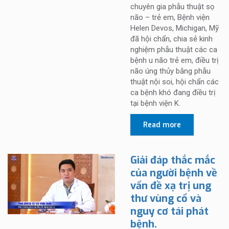
chuyên gia phẫu thuật sọ
não – trẻ em, Bệnh viện
Helen Devos, Michigan, Mỹ
đã hội chẩn, chia sẻ kinh
nghiệm phẫu thuật các ca
bệnh u não trẻ em, điều trị
não úng thủy bằng phẫu
thuật nội soi, hội chẩn các
ca bệnh khó đang điều trị
tại bệnh viện K.
Read more
Giải đáp thắc mắc
của người bệnh về
vấn đề xạ trị ung
thư vùng cổ và
nguy cơ tái phát
bệnh.