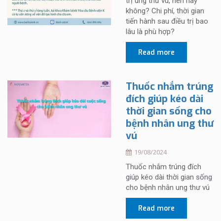
trị ung thư vú, nên hay
không? Chi phí, thời gian
tiến hành sau điều trị bao
lâu là phù hợp?
Read more
Thuốc nhắm trúng
đích giúp kéo dài
thời gian sống cho
bệnh nhân ung thư
vú
19/08/2024
Thuốc nhắm trúng đích
giúp kéo dài thời gian sống
cho bệnh nhân ung thư vú
Read more