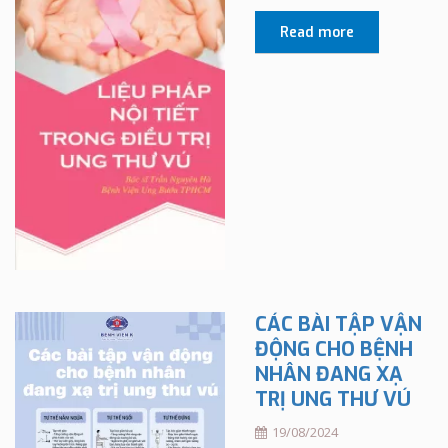
Read more
CÁC BÀI TẬP VẬN
ĐỘNG CHO BỆNH
NHÂN ĐANG XẠ
TRỊ UNG THƯ VÚ
19/08/2024