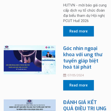
HUTVN - mời báo giá cung
cấp dịch vụ tổ chức đoàn
đại biểu tham dự Hội nghị
PCUT Huế 2026
Read more
Góc nhìn ngoại
khoa với ung thư
tuyến giáp biệt
hoá tái phát
07/05/2024
Read more
ĐÁNH GIÁ KẾT
QUẢ ĐIỀU TRỊ UNG