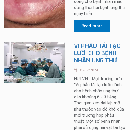
công cho bệnh nhân mắc
đồng thời hai bệnh ung thư
nguy hiểm.
Read more
VI PHẪU TÁI TẠO
LƯỠI CHO BỆNH
NHÂN UNG THƯ
31/07/2024
HUTVN - Một trường hợp
"Vi phẫu tái tạo lưỡi dành
cho bệnh nhân ung thư"
cần khoảng 6 - 9 tiếng.
Thời gian kéo dài kíp mổ
phụ thuộc vào độ khó của
mỗi trường hợp phẫu
thuật. Một số bệnh nhân
phải sử dụng hai vạt tái tạo