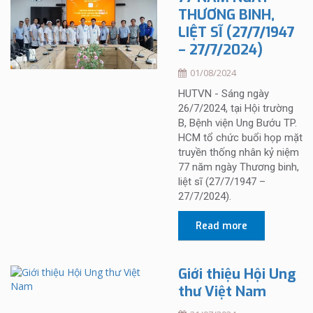
THƯƠNG BINH,
LIỆT SĨ (27/7/1947
– 27/7/2024)
01/08/2024
HUTVN - Sáng ngày
26/7/2024, tại Hội trường
B, Bệnh viện Ung Bướu TP.
HCM tổ chức buổi họp mặt
truyền thống nhân kỷ niệm
77 năm ngày Thương binh,
liệt sĩ (27/7/1947 –
27/7/2024).
Read more
Giới thiệu Hội Ung
thư Việt Nam