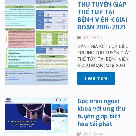
THƯ TUYẾN GIÁP
THỂ TỦY TẠI
BỆNH VIỆN K GIAI
ĐOẠN 2016-2021
07/05/2024
ĐÁNH GIÁ KẾT QUẢ ĐIỀU
TRỊ UNG THƯ TUYẾN GIÁP
THỂ TỦY: TẠI BỆNH VIỆN
K GIAI ĐOẠN 2016-2021
Read more
Góc nhìn ngoại
khoa với ung thư
tuyến giáp biệt
hoá tái phát
08/05/2024