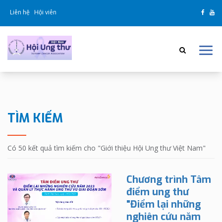
Liên hệ
Hội viên
TÌM KIẾM
Có 50 kết quả tìm kiếm cho "
Giới thiệu Hội Ung thư Việt Nam
"
Chương trình Tâm
điểm ung thư
"Điểm lại những
nghiên cứu năm