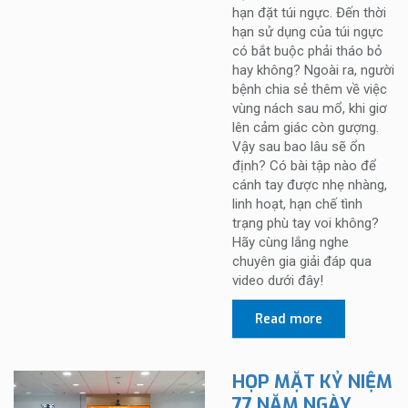
hạn đặt túi ngực. Đến thời
hạn sử dụng của túi ngực
có bắt buộc phải tháo bỏ
hay không? Ngoài ra, người
bệnh chia sẻ thêm về việc
vùng nách sau mổ, khi giơ
lên cảm giác còn gượng.
Vậy sau bao lâu sẽ ổn
định? Có bài tập nào để
cánh tay được nhẹ nhàng,
linh hoạt, hạn chế tình
trạng phù tay voi không?
Hãy cùng lắng nghe
chuyên gia giải đáp qua
video dưới đây!
Read more
HỌP MẶT KỶ NIỆM
77 NĂM NGÀY