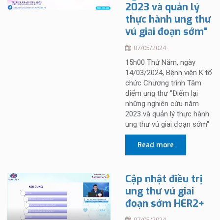
2023 và quản lý
thực hành ung thư
vú giai đoạn sớm"
07/05/2024
15h00 Thứ Năm, ngày
14/03/2024, Bệnh viện K tổ
chức Chương trình Tâm
điểm ung thư "Điểm lại
những nghiên cứu năm
2023 và quản lý thực hành
ung thư vú giai đoạn sớm"
Read more
Cập nhật điều trị
ung thư vú giai
đoạn sớm HER2+
07/05/2024