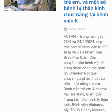
trẻ em, và một số
bệnh lý thần kinh
chức năng tại bệnh
viện K
26/09/2024
HUTVN - Trong hai ngày
23/9 và 24/9/2024, ekip
các bác sĩ bệnh viện K chủ
trì là PGS.TS Phạm Văn
Bình, Phó Giám đốc
chuyên môn bệnh viện K
cùng đoàn công tác gồm
GS Brandon Rocque,
chuyên gia phẫu thuật sọ
não - cột sống trẻ em,
Bệnh viện trẻ em Alabama,
Mỹ; Trei King, Giám đốc
Trung tâm điện sinh lý thần
kinh, Bệnh viện Alabama,
Mỹ; TS.BS Casey Madura,