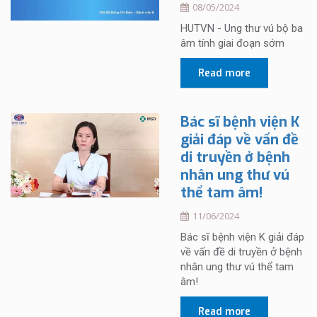
08/05/2024
HUTVN - Ung thư vú bộ ba
âm tính giai đoạn sớm
Read more
Bác sĩ bệnh viện K
giải đáp về vấn đề
di truyền ở bệnh
nhân ung thư vú
thể tam âm!
11/06/2024
Bác sĩ bệnh viện K giải đáp
về vấn đề di truyền ở bệnh
nhân ung thư vú thể tam
âm!
Read more