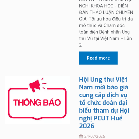
NGHỊ KHOA HỌC - DIỄN
ĐÀN THẢO LUẬN CHUYÊN
GIA: Tối ưu hóa điều trị đa
mô thức và Chăm sóc
toàn diện Bệnh nhân Ung
thư Vú tại Việt Nam – Lần
2
Read more
Hội Ung thư Việt
Nam mời báo giá
cung cấp dịch vụ
tổ chức đoàn đại
biểu tham dự Hội
nghị PCUT Huế
2026
24/07/2026