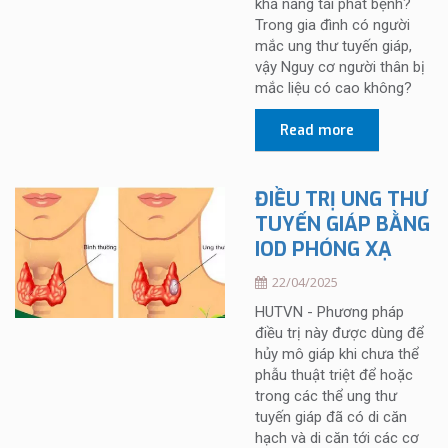
khả năng tái phát bệnh?
Trong gia đình có người
mắc ung thư tuyến giáp,
vậy Nguy cơ người thân bị
mắc liệu có cao không?
Read more
ĐIỀU TRỊ UNG THƯ
TUYẾN GIÁP BẰNG
IOD PHÓNG XẠ
22/04/2025
HUTVN - Phương pháp
điều trị này được dùng để
hủy mô giáp khi chưa thể
phẫu thuật triệt để hoặc
trong các thể ung thư
tuyến giáp đã có di căn
hạch và di căn tới các cơ