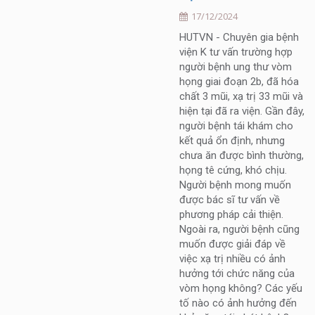
17/12/2024
HUTVN - Chuyên gia bệnh
viện K tư vấn trường hợp
người bệnh ung thư vòm
họng giai đoạn 2b, đã hóa
chất 3 mũi, xạ trị 33 mũi và
hiện tại đã ra viện. Gần đây,
người bệnh tái khám cho
kết quả ổn định, nhưng
chưa ăn được bình thường,
họng tê cứng, khó chịu.
Người bệnh mong muốn
được bác sĩ tư vấn về
phương pháp cải thiện.
Ngoài ra, người bệnh cũng
muốn được giải đáp về
việc xạ trị nhiều có ảnh
hưởng tới chức năng của
vòm họng không? Các yếu
tố nào có ảnh hưởng đến