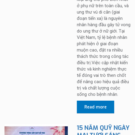
ở phụ nữ trên toàn cầu, và
ung thư vú di căn (giai
đoạn tiến xa) là nguyên
nhân hàng đầu gây tử vong
do ung thư ở nữ giới. Tại
Việt Nam, tỷ lệ bệnh nhân
phát hiện ở giai đoạn
muộn cao, đặt ra nhiều
thách thức trong công tác
điều trị.Việc cập nhật kiến
thức và kinh nghiệm thực
tế đóng vai trò then chốt
để nâng cao hiệu quả điều
trị và chất lượng cuộc
sống cho bệnh nhân.
Read more
15 NĂM QUỸ NGÀY