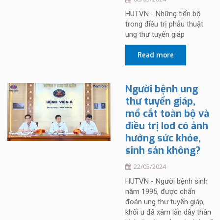
HUTVN - Những tiến bộ
trong điều trị phẫu thuật
ung thư tuyến giáp
Read more
Người bệnh ung
thư tuyến giáp,
mổ cắt toàn bộ và
điều trị Iod có ảnh
hưởng sức khỏe,
sinh sản không?
22/05/2024
HUTVN - Người bệnh sinh
năm 1995, được chẩn
đoán ung thư tuyến giáp,
khối u đã xâm lấn dây thần