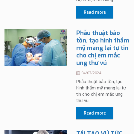
Read more
Phẫu thuật bảo
tồn, tạo hình thẩm
mỹ mang lại tự tin
cho chị em mắc
ung thư vú
04/07/2024
Phẫu thuật bảo tồn, tạo
hình thẩm mỹ mang lại tự
tin cho chị em mắc ung
thư vú
Read more
TÁI TẠO VÚ TỨC