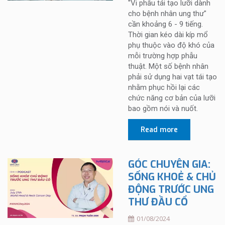
"Vi phẫu tái tạo lưỡi dành
cho bệnh nhân ung thư"
cần khoảng 6 - 9 tiếng.
Thời gian kéo dài kíp mổ
phụ thuộc vào độ khó của
mỗi trường hợp phẫu
thuật. Một số bệnh nhân
phải sử dụng hai vạt tái tạo
nhằm phục hồi lại các
chức năng cơ bản của lưỡi
bao gồm nói và nuốt.
Read more
GÓC CHUYÊN GIA:
SỐNG KHOẺ & CHỦ
ĐỘNG TRƯỚC UNG
THƯ ĐẦU CỔ
01/08/2024