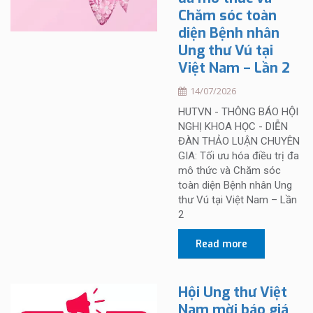
Chăm sóc toàn
diện Bệnh nhân
Ung thư Vú tại
Việt Nam – Lần 2
14/07/2026
HUTVN - THÔNG BÁO HỘI
NGHỊ KHOA HỌC - DIỄN
ĐÀN THẢO LUẬN CHUYÊN
GIA: Tối ưu hóa điều trị đa
mô thức và Chăm sóc
toàn diện Bệnh nhân Ung
thư Vú tại Việt Nam – Lần
2
Read more
Hội Ung thư Việt
Nam mời báo giá