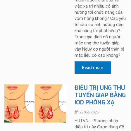
muốn được giải đáp về
việc xạ trị nhiều có ảnh
hưởng tới chức năng của
vòm họng không? Các yếu
tố nào có ảnh hưởng đến
khả năng tái phát bệnh?
Trong gia đình có người
mắc ung thư tuyến giáp,
vậy Nguy cơ người thân bị
mắc liệu có cao không?
Read more
ĐIỀU TRỊ UNG THƯ
TUYẾN GIÁP BẰNG
IOD PHÓNG XẠ
22/04/2025
HUTVN - Phương pháp
điều trị này được dùng để