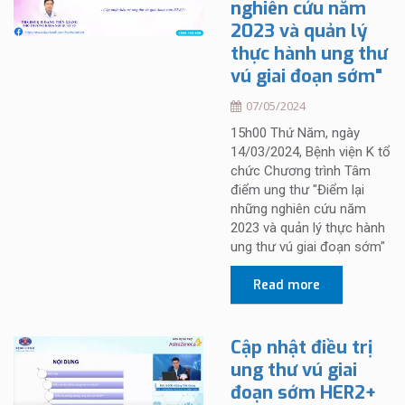
nghiên cứu năm
2023 và quản lý
thực hành ung thư
vú giai đoạn sớm"
07/05/2024
15h00 Thứ Năm, ngày
14/03/2024, Bệnh viện K tổ
chức Chương trình Tâm
điểm ung thư "Điểm lại
những nghiên cứu năm
2023 và quản lý thực hành
ung thư vú giai đoạn sớm"
Read more
Cập nhật điều trị
ung thư vú giai
đoạn sớm HER2+