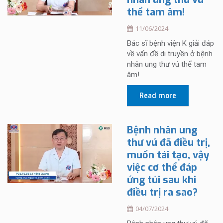
thể tam âm!
11/06/2024
Bác sĩ bệnh viện K giải đáp
về vấn đề di truyền ở bệnh
nhân ung thư vú thể tam
âm!
Read more
Bệnh nhân ung
thư vú đã điều trị,
muốn tái tạo, vậy
việc cơ thể đáp
ứng túi sau khi
điều trị ra sao?
04/07/2024