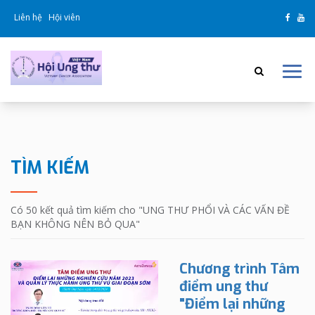
Liên hệ
Hội viên
TÌM KIẾM
Có 50 kết quả tìm kiếm cho "
UNG THƯ PHỔI VÀ CÁC VẤN ĐỀ
BẠN KHÔNG NÊN BỎ QUA
"
Chương trình Tâm
điểm ung thư
"Điểm lại những