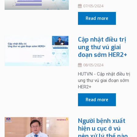
07/05/2024
Read more
Cập nhật điều trị
ung thư vú giai
đoạn sớm HER2+
08/05/2024
HUTVN - Cập nhật điều trị
ung thư vú giai đoạn sớm
HER2+
Read more
Người bệnh xuất
hiện u cục ở vú
nên xử lý thế nào