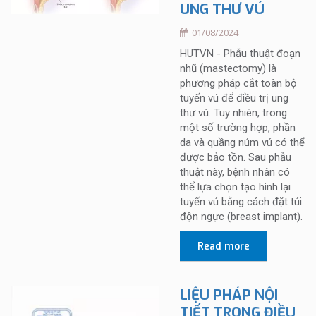
UNG THƯ VÚ
01/08/2024
HUTVN - Phẫu thuật đoạn
nhũ (mastectomy) là
phương pháp cắt toàn bộ
tuyến vú để điều trị ung
thư vú. Tuy nhiên, trong
một số trường hợp, phần
da và quầng núm vú có thể
được bảo tồn. Sau phẫu
thuật này, bệnh nhân có
thể lựa chọn tạo hình lại
tuyến vú bằng cách đặt túi
độn ngực (breast implant).
Read more
LIỆU PHÁP NỘI
TIẾT TRONG ĐIỀU