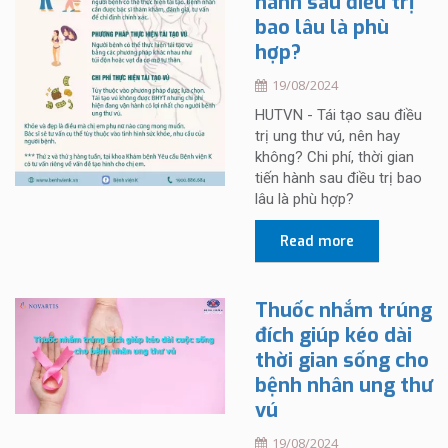
hành sau điều trị
bao lâu là phù
hợp?
19/08/2024
HUTVN - Tái tạo sau điều
trị ung thư vú, nên hay
không? Chi phí, thời gian
tiến hành sau điều trị bao
lâu là phù hợp?
Read more
Thuốc nhắm trúng
đích giúp kéo dài
thời gian sống cho
bệnh nhân ung thư
vú
19/08/2024