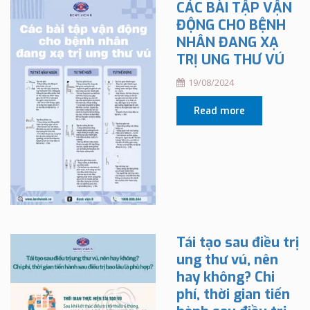
CÁC BÀI TẬP VẬN
ĐỘNG CHO BỆNH
NHÂN ĐANG XẠ
TRỊ UNG THƯ VÚ
19/08/2024
Read more
Tái tạo sau điều trị
ung thư vú, nên
hay không? Chi
phí, thời gian tiến