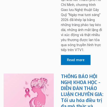
Chí Minh, chương trình
Giao lưu Nghệ thuật Gây
Quỹ “Ngày mai tươi sáng”
2026 đã khép lại bằng
những tràng pháo tay kéo
dài, những ánh mắt lặng đi
vì xúc động và thật nhiều
yêu thương được lan tỏa
qua sóng truyền hình trực
tiếp trên VTV1.
Read more
THÔNG BÁO HỘI
NGHỊ KHOA HỌC -
DIỄN ĐÀN THẢO
LUẬN CHUYÊN GIA:
Tối ưu hóa điều trị
đa mô thức và