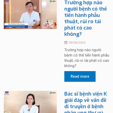
Trường hợp nào
người bệnh có thể
tiến hành phẫu
thuật, rủi ro tái
phát có cao
không?
04/06/2024
Trường hợp nào người
bệnh có thể tiến hành phẫu
thuật, rủi ro tái phát có cao
không?
Read more
Bác sĩ bệnh viện K
giải đáp về vấn đề
di truyền ở bệnh
nhân ung thư vú