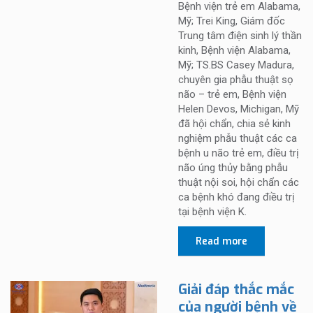
Bệnh viện trẻ em Alabama,
Mỹ; Trei King, Giám đốc
Trung tâm điện sinh lý thần
kinh, Bệnh viện Alabama,
Mỹ; TS.BS Casey Madura,
chuyên gia phẫu thuật sọ
não – trẻ em, Bệnh viện
Helen Devos, Michigan, Mỹ
đã hội chẩn, chia sẻ kinh
nghiệm phẫu thuật các ca
bệnh u não trẻ em, điều trị
não úng thủy bằng phẫu
thuật nội soi, hội chẩn các
ca bệnh khó đang điều trị
tại bệnh viện K.
Read more
Giải đáp thắc mắc
của người bệnh về