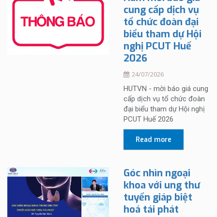
cung cấp dịch vụ
tổ chức đoàn đại
biểu tham dự Hội
nghị PCUT Huế
2026
24/07/2026
HUTVN - mời báo giá cung
cấp dịch vụ tổ chức đoàn
đại biểu tham dự Hội nghị
PCUT Huế 2026
Read more
Góc nhìn ngoại
khoa với ung thư
tuyến giáp biệt
hoá tái phát