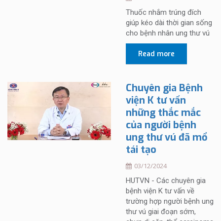
Thuốc nhắm trúng đích
giúp kéo dài thời gian sống
cho bệnh nhân ung thư vú
Read more
Chuyên gia Bệnh
viện K tư vấn
những thắc mắc
của người bệnh
ung thư vú đã mổ
tái tạo
03/12/2024
HUTVN - Các chuyên gia
bệnh viện K tư vấn về
trường hợp người bệnh ung
thư vú giai đoạn sớm,