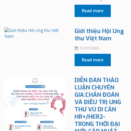
Read more
Giới thiệu Hội Ung
thư Việt Nam
31/07/2024
Read more
DIỄN ĐÀN THẢO
LUẬN CHUYÊN
GIA:CHẨN ĐOÁN
VÀ ĐIỀU TRỊ UNG
THƯ VÚ DI CĂN
HR+/HER2-
TRONG THỜI ĐẠI