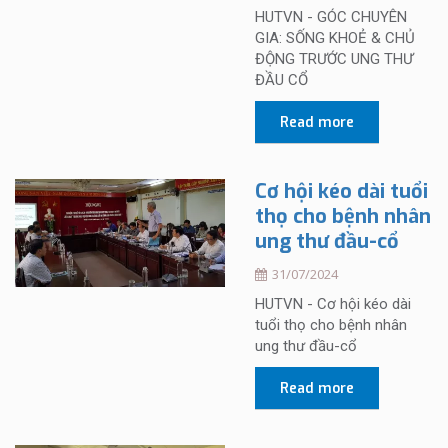
HUTVN - GÓC CHUYÊN
GIA: SỐNG KHOẺ & CHỦ
ĐỘNG TRƯỚC UNG THƯ
ĐẦU CỔ
Read more
Cơ hội kéo dài tuổi
thọ cho bệnh nhân
ung thư đầu-cổ
31/07/2024
HUTVN - Cơ hội kéo dài
tuổi thọ cho bệnh nhân
ung thư đầu-cổ
Read more