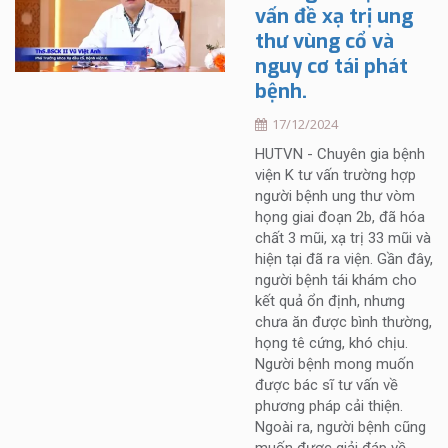
vấn đề xạ trị ung
thư vùng cổ và
nguy cơ tái phát
bệnh.
17/12/2024
HUTVN - Chuyên gia bệnh
viện K tư vấn trường hợp
người bệnh ung thư vòm
họng giai đoạn 2b, đã hóa
chất 3 mũi, xạ trị 33 mũi và
hiện tại đã ra viện. Gần đây,
người bệnh tái khám cho
kết quả ổn định, nhưng
chưa ăn được bình thường,
họng tê cứng, khó chịu.
Người bệnh mong muốn
được bác sĩ tư vấn về
phương pháp cải thiện.
Ngoài ra, người bệnh cũng