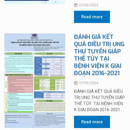
07/05/2024
Read more
ĐÁNH GIÁ KẾT
QUẢ ĐIỀU TRỊ UNG
THƯ TUYẾN GIÁP
THỂ TỦY TẠI
BỆNH VIỆN K GIAI
ĐOẠN 2016-2021
07/05/2024
ĐÁNH GIÁ KẾT QUẢ ĐIỀU
TRỊ UNG THƯ TUYẾN GIÁP
THỂ TỦY: TẠI BỆNH VIỆN
K GIAI ĐOẠN 2016-2021
Read more