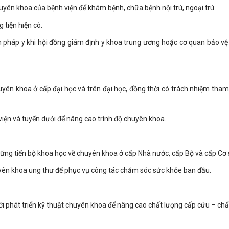
yên khoa của bệnh viện để khám bệnh, chữa bệnh nội trú, ngoại trú.
 tiện hiện có.
pháp y khi hội đồng giám định y khoa trung ương hoặc cơ quan bảo vệ
huyên khoa ở cấp đại học và trên đại học, đồng thời có trách nhiệm tham
 viện và tuyến dưới để nâng cao trình độ chuyên khoa.
hững tiến bộ khoa học về chuyên khoa ở cấp Nhà nước, cấp Bộ và cấp Cơ 
huyên khoa ung thư để phục vụ công tác chăm sóc sức khỏe ban đầu.
ưới phát triển kỹ thuật chuyên khoa để nâng cao chất lượng cấp cứu – ch