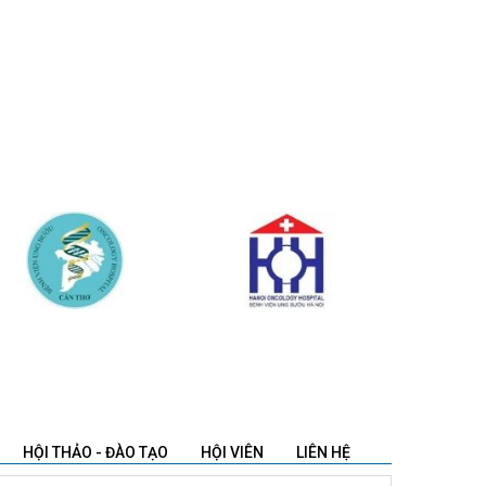
HỘI THẢO - ĐÀO TẠO
HỘI VIÊN
LIÊN HỆ