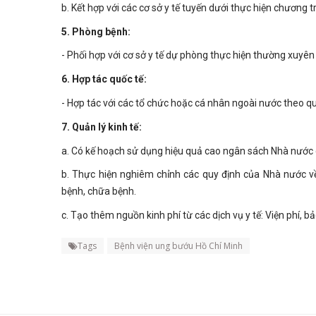
b. Kết hợp với các cơ sở y tế tuyến dưới thực hiện chương
5. Phòng bệnh:
- Phối hợp với cơ sở y tế dự phòng thực hiện thường xuyê
6. Hợp tác quốc tế:
- Hợp tác với các tổ chức hoặc cá nhân ngoài nước theo q
7. Quản lý kinh tế:
a. Có kế hoạch sử dụng hiệu quả cao ngân sách Nhà nước 
b. Thực hiện nghiêm chỉnh các quy định của Nhà nước về
bệnh, chữa bệnh.
c. Tạo thêm nguồn kinh phí từ các dịch vụ y tế: Viện phí, b
Tags
Bệnh viện ung bướu Hồ Chí Minh