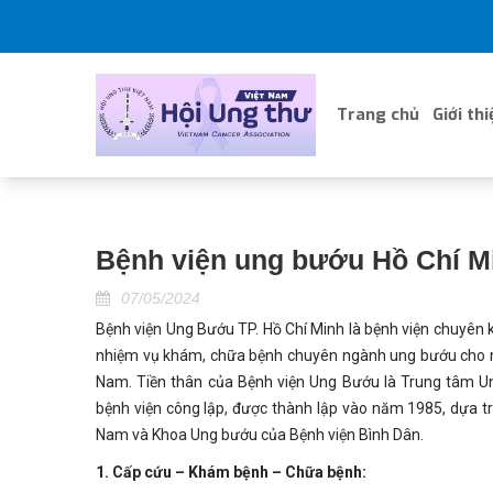
Trang chủ
Giới thi
Bệnh viện ung bướu Hồ Chí M
07/05/2024
Bệnh viện Ung Bướu TP. Hồ Chí Minh là bệnh viện chuyên k
nhiệm vụ khám, chữa bệnh chuyên ngành ung bướu cho nh
Nam. Tiền thân của Bệnh viện Ung Bướu là Trung tâm U
bệnh viện công lập, được thành lập vào năm 1985, dựa tr
Nam và Khoa Ung bướu của Bệnh viện Bình Dân.
1. Cấp cứu – Khám bệnh – Chữa bệnh: