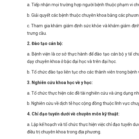
a. Tiếp nhận mọi trường hợp người bệnh thuộc phạm vi chu
b. Giải quyết các bệnh thuộc chuyên khoa bằng các phương
c. Tham gia khám giám định sức khỏe và khám giám định 
trưng cầu.
2. Đào tạo cán bộ:
a. Bệnh viện là cơ sở thực hành để đào tạo cán bộ y tế c
dạy chuyên khoa ở bậc đại học và trên đại học.
b. Tổ chức đào tạo liên tục cho các thành viên trong bệnh
3. Nghiên cứu khoa học về y học:
a. Tổ chức thực hiện các đề tài nghiên cứu và ứng dụng n
b. Nghiên cứu về dịch tễ học cộng đồng thuộc lĩnh vực c
4. Chỉ đạo tuyến dưới về chuyên môn kỹ thuật:
a. Lập kế hoạch và tổ chức thực hiện việc chỉ đạo tuyến d
điều trị chuyên khoa trong địa phương.