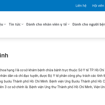
Liên hệ
Hội viên
ệu
Tin tức
Dành cho nhân viên y tế
Dành cho người bện
inh
hoa hạng I là cơ sở khám bệnh chữa bệnh trực thuộc Sở Y tế TP. Hồ Chí
ân dân và chỉ đạo tuyến, được Bộ Y tế phân công phụ trách các tỉnh 
ng bướu Thành phố Hồ Chí Minh. Bệnh viện Ung Bướu Thành phố Hồ Ch
ên 3 cơ sở chính là: Bệnh viện Ung thư Thành phố Hồ Chí Minh, Viện Un