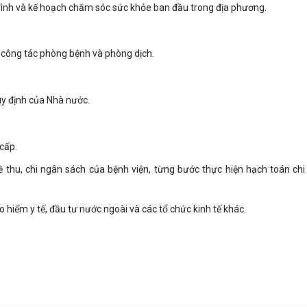
 trình và kế hoạch chăm sóc sức khỏe ban đầu trong địa phương.
n công tác phòng bệnh và phòng dịch.
uy định của Nhà nước.
cấp.
 thu, chi ngân sách của bệnh viện, từng bước thực hiện hạch toán ch
ảo hiểm y tế, đầu tư nước ngoài và các tổ chức kinh tế khác.