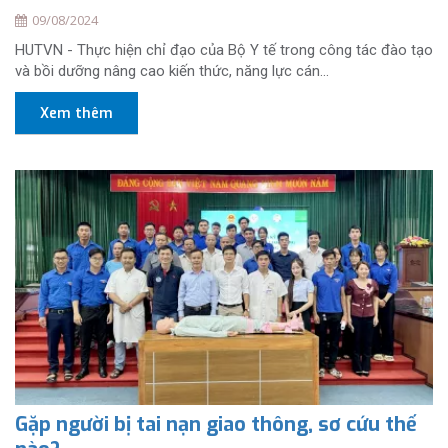
09/08/2024
HUTVN - Thực hiện chỉ đạo của Bộ Y tế trong công tác đào tạo
và bồi dưỡng nâng cao kiến thức, năng lực cán...
Xem thêm
Gặp người bị tai nạn giao thông, sơ cứu thế