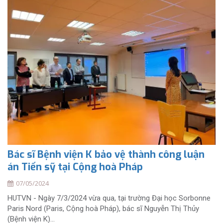
Bác sĩ Bệnh viện K bảo vệ thành công luận
án Tiến sỹ tại Cộng hoà Pháp
07/05/2024
HUTVN - Ngày 7/3/2024 vừa qua, tại trường Đại học Sorbonne
Paris Nord (Paris, Cộng hoà Pháp), bác sĩ Nguyễn Thị Thủy
(Bệnh viện K)...