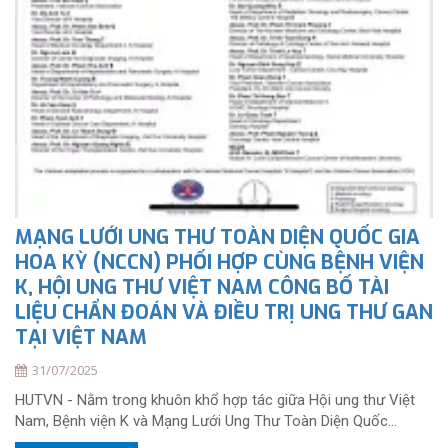
MẠNG LƯỚI UNG THƯ TOÀN DIỆN QUỐC GIA
HOA KỲ (NCCN) PHỐI HỢP CÙNG BỆNH VIỆN
K, HỘI UNG THƯ VIỆT NAM CÔNG BỐ TÀI
LIỆU CHẨN ĐOÁN VÀ ĐIỀU TRỊ UNG THƯ GAN
TẠI VIỆT NAM
31/07/2025
HUTVN - Nằm trong khuôn khổ hợp tác giữa Hội ung thư Việt
Nam, Bệnh viện K và Mạng Lưới Ung Thư Toàn Diện Quốc...