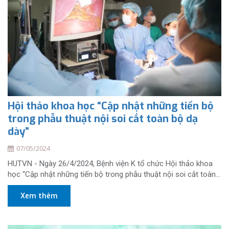
Hội thảo khoa học “Cập nhật những tiến bộ
trong phẫu thuật nội soi cắt toàn bộ dạ
dày”
07/05/2024
HUTVN - Ngày 26/4/2024, Bệnh viện K tổ chức Hội thảo khoa
học “Cập nhật những tiến bộ trong phẫu thuật nội soi cắt toàn...
Xem thêm