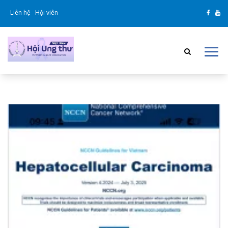
Liên hệ
Hội viên