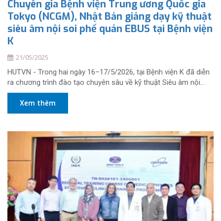
Chuyên gia Bệnh viện Trung ương Quốc gia
Tokyo (NCGM), Nhật Bản giảng dạy kỹ thuật
siêu âm nội soi phế quản EBUS tại Bệnh viện
K
21/05/2025
HUTVN - Trong hai ngày 16–17/5/2026, tại Bệnh viện K đã diễn
ra chương trình đào tạo chuyên sâu về kỹ thuật Siêu âm nội...
Xem thêm