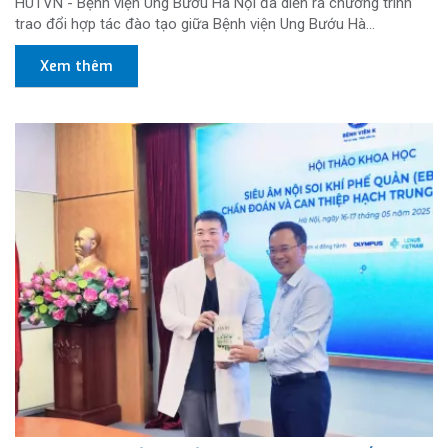
HUTVN - Bệnh viện Ung Bướu Hà Nội đã diễn ra chương trình
trao đổi hợp tác đào tạo giữa Bệnh viện Ung Bướu Hà...
Xem thêm