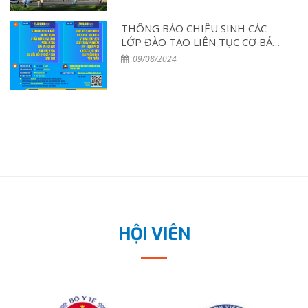
THÔNG BÁO CHIÊU SINH CÁC
LỚP ĐÀO TẠO LIÊN TỤC CƠ BẢN
T8/2024
09/08/2024
HỘI VIÊN