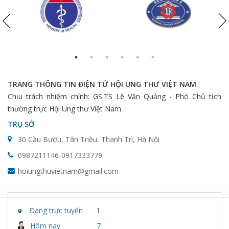
TRANG THÔNG TIN ĐIỆN TỬ HỘI UNG THƯ VIỆT NAM
Chịu trách nhiệm chính: GS.TS Lê Văn Quảng - Phó Chủ tịch
thường trực Hội Ung thư Việt Nam
TRỤ SỞ
30 Cầu Bươu, Tân Triều, Thanh Trì, Hà Nội
0987211146-0917333779
hoiungthuvietnam@gmail.com
Đang trực tuyến
1
Hôm nay
7