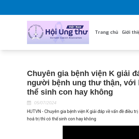
Trang chủ
Giới thi
Chuyên gia bệnh viện K giải đá
người bệnh ung thư thận, với bệ
thể sinh con hay không
05/07/2024
HUTVN - Chuyên gia bệnh viện K giải đáp về vấn đề điều trị
hoá trị thì có thể sinh con hay không