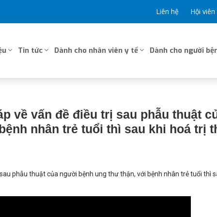
Liên hệ
Hội viên
ệu
Tin tức
Dành cho nhân viên y tế
Dành cho người bện
p về vấn đề điều trị sau phẫu thuật c
nh nhân trẻ tuổi thì sau khi hoá trị t
 sau phẫu thuật của người bệnh ung thư thận, với bệnh nhân trẻ tuổi thì s