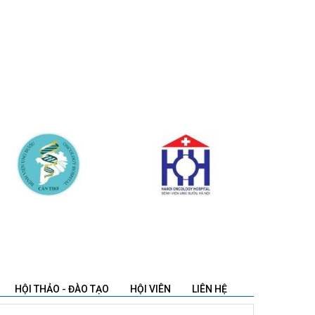
HỘI THẢO - ĐÀO TẠO
HỘI VIÊN
LIÊN HỆ