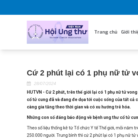
Trang chủ
Giới thi
Cứ 2 phút lại có 1 phụ nữ tử 
28/07/2024
HUTVN - Cứ 2 phút, trên thế giới lại có 1 phụ nữ tử von
cổ tử cung đã và đang đe dọa tới cuộc sống của tất cả 
càng gia tăng theo thời gian và có xu hướng trẻ hóa.
Những con số đáng báo động về bệnh ung thư cổ tử cu
Theo số liệu thống kê từ Tổ chức Y tế Thế giới, mỗi năm t
250.000 người. Trung bình thì cứ 2 phút lại có 1 phụ nữ tử