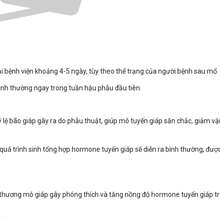
i bệnh viện khoảng 4-5 ngày, tùy theo thể trạng của người bệnh sau mổ.
ình thường ngay trong tuần hậu phẫu đầu tiên.
tỷ lệ bão giáp gây ra do phẫu thuật, giúp mô tuyến giáp săn chắc, giảm v
quá trình sinh tổng hợp hormone tuyến giáp sẽ diễn ra bình thường, được
ổn thương mô giáp gây phóng thích và tăng nồng độ hormone tuyến giáp 