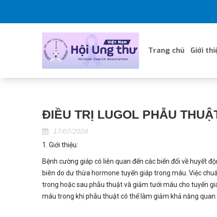
Trang chủ
Giới thi
ĐIỀU TRỊ LUGOL PHẪU THU
17/07/2024
1. Giới thiệu:
Bệnh cường giáp có liên quan đến các biến đổi về huyết đ
biên do dư thừa hormone tuyến giáp trong máu. Việc chuẩn
trong hoặc sau phẫu thuật và giảm tưới máu cho tuyến giá
máu trong khi phẫu thuật có thể làm giảm khả năng quan 