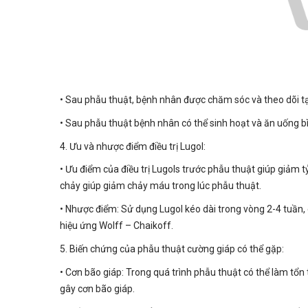
• Sau phẫu thuật, bệnh nhân được chăm sóc và theo dõi tạ
• Sau phẫu thuật bệnh nhân có thể sinh hoạt và ăn uống b
4. Ưu và nhược điểm điều trị Lugol:
• Ưu điểm của điều trị Lugols trước phẫu thuật giúp giảm 
chảy giúp giảm chảy máu trong lúc phẫu thuật.
• Nhược điểm: Sử dụng Lugol kéo dài trong vòng 2-4 tuần, 
hiệu ứng Wolff – Chaikoff.
5. Biến chứng của phẫu thuật cường giáp có thể gặp:
• Cơn bão giáp: Trong quá trình phẫu thuật có thể làm t
gây cơn bão giáp.