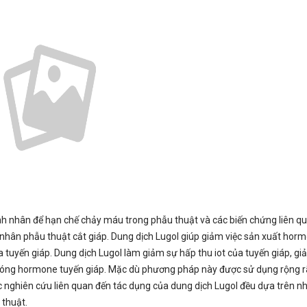
nh nhân để hạn chế chảy máu trong phẫu thuật và các biến chứng liên q
hân phẫu thuật cắt giáp. Dung dịch Lugol giúp giảm việc sản xuất hor
tuyến giáp. Dung dịch Lugol làm giảm sự hấp thu iot của tuyến giáp, g
ải phóng hormone tuyến giáp. Mặc dù phương pháp này được sử dụng rộng 
c nghiên cứu liên quan đến tác dụng của dung dịch Lugol đều dựa trên 
 thuật.