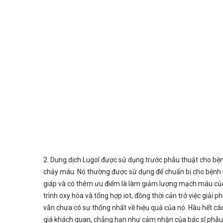
2. Dung dịch Lugol được sử dụng trước phẫu thuật cho bệ
chảy máu. Nó thường được sử dụng để chuẩn bị cho bệnh n
giáp và có thêm ưu điểm là làm giảm lượng mạch máu của 
trình oxy hóa và tổng hợp iot, đồng thời cản trở việc gi
vẫn chưa có sự thống nhất về hiệu quả của nó. Hầu hết cá
giá khách quan, chẳng hạn như cảm nhận của bác sĩ phẫu