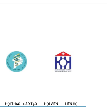
HỘI THẢO - ĐÀO TẠO
HỘI VIÊN
LIÊN HỆ