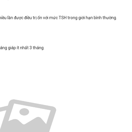
iều lần được điều trị ổn với mức TSH trong giới hạn bình thường.
ng giáp ít nhất 3 tháng.