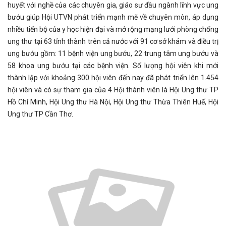
huyết với nghề của các chuyên gia, giáo sư đầu ngành lĩnh vực ung
bướu giúp Hội UTVN phát triển mạnh mẽ về chuyên môn, áp dụng
nhiều tiến bộ của y học hiện đại và mở rộng mạng lưới phòng chống
ung thư tại 63 tỉnh thành trên cả nước với 91 cơ sở khám và điều trị
ung bướu gồm: 11 bệnh viện ung bướu, 22 trung tâm ung bướu và
58 khoa ung bướu tại các bệnh viện. Số lượng hội viên khi mới
thành lập với khoảng 300 hội viên đến nay đã phát triển lên 1.454
hội viên và có sự tham gia của 4 Hội thành viên là Hội Ung thư TP
Hồ Chí Minh, Hội Ung thư Hà Nội, Hội Ung thư Thừa Thiên Huế, Hội
Ung thư TP Cần Thơ.