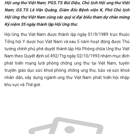
Hội ung thư Việt Nam; PGS.TS Bùi Diệu, Chủ tịch Hội ung thư Việt
Nam; GS.TS Lê Văn Quảng, Giám đốc Bệnh viện K, Phó Chủ tịch
Hội Ung thư Việt Nam cùng các quý vị đại biểu tham dự chào mừng
Kỷ niệm 35 ngày thành lập Hội Ung thư.
Hội Ung thư Việt Nam được thành lập ngày 01/9/1989 trực thuộc
Tổng hội Y dược học Việt Nam và sau 5 năm hoạt động được Thủ
tướng chính phủ phê duyệt thành lập Hội Phòng chữa Ung thư Việt
Nam theo Quyết định số 492/Ttg ngày 02/10/1993 nhằm mục đích
phát triển mạng lưới phòng chống ung thư tại Việt Nam, tuyên
truyền giáo dục sức khoẻ phòng chống ung thư, bảo vệ sức khoẻ
nhân dân, xây dựng ngành ung thư Việt Nam phát triển hội nhập
khu vực và Thế giới.