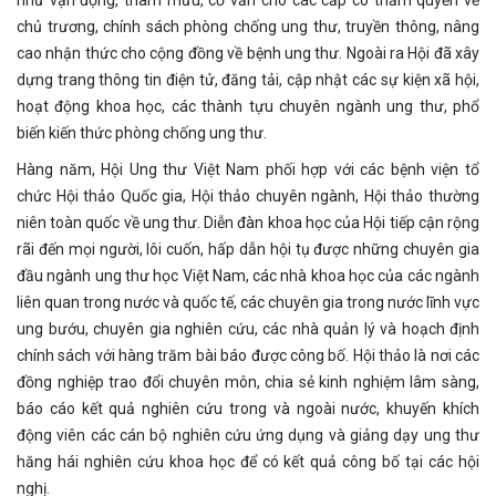
chủ trương, chính sách phòng chống ung thư, truyền thông, nâng
cao nhận thức cho cộng đồng về bệnh ung thư. Ngoài ra Hội đã xây
dựng trang thông tin điện tử, đăng tải, cập nhật các sự kiện xã hội,
hoạt động khoa học, các thành tựu chuyên ngành ung thư, phổ
biến kiến thức phòng chống ung thư.
Hàng năm, Hội Ung thư Việt Nam phối hợp với các bệnh viện tổ
chức Hội thảo Quốc gia, Hội thảo chuyên ngành, Hội thảo thường
niên toàn quốc về ung thư. Diễn đàn khoa học của Hội tiếp cận rộng
rãi đến mọi người, lôi cuốn, hấp dẫn hội tụ được những chuyên gia
đầu ngành ung thư học Việt Nam, các nhà khoa học của các ngành
liên quan trong nước và quốc tế, các chuyên gia trong nước lĩnh vực
ung bướu, chuyên gia nghiên cứu, các nhà quản lý và hoạch định
chính sách với hàng trăm bài báo được công bố. Hội thảo là nơi các
đồng nghiệp trao đổi chuyên môn, chia sẻ kinh nghiệm lâm sàng,
báo cáo kết quả nghiên cứu trong và ngoài nước, khuyến khích
động viên các cán bộ nghiên cứu ứng dụng và giảng dạy ung thư
hăng hái nghiên cứu khoa học để có kết quả công bố tại các hội
nghị.