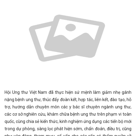
Hội Ung thư Việt Nam đã thực hiện sứ mệnh làm giảm nhẹ gánh
nặng bệnh ung thư, thúc đẩy đoàn kết, hợp tác, liên kết, đào tạo, hỗ
trợ, hướng dẫn chuyên môn các y bác sĩ chuyên ngành ung thư,
các cơ sở nghiên cứu, khám chữa bệnh ung thư trên phạm vi toàn
quốc, cùng chia sẻ kiến thức, kinh nghiệm ứng dụng các tiến bộ mới
trong dự phòng, sàng lọc phát hiện sớm, chẩn đoán, điều trị, cũng
như vận động, tham mưu, cố vấn cho các cấp có thẩm quyền về