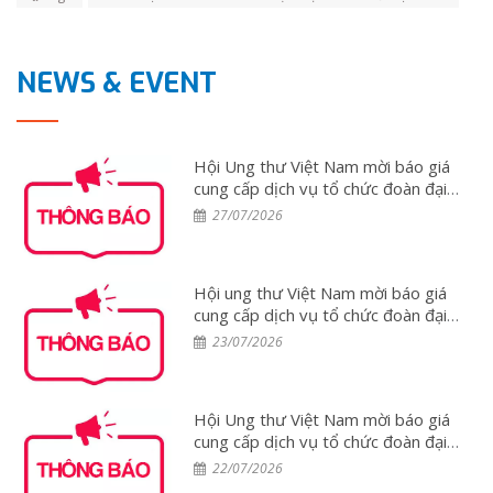
NEWS & EVENT
Hội Ung thư Việt Nam mời báo giá
cung cấp dịch vụ tổ chức đoàn đại
biểu tham dự Hội nghị ESMO 2026
27/07/2026
tại Tây Ban Nha
Hội ung thư Việt Nam mời báo giá
cung cấp dịch vụ tổ chức đoàn đại
biểu tham dự Hội nghị WCLC 2026
23/07/2026
tại Hàn Quốc
Hội Ung thư Việt Nam mời báo giá
cung cấp dịch vụ tổ chức đoàn đại
biểu tham dự Hội nghị PCUT Huế
22/07/2026
2026