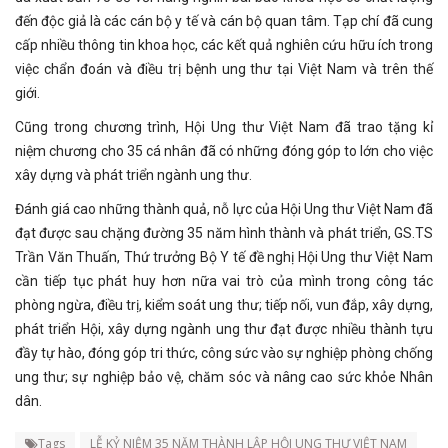
đến độc giả là các cán bộ y tế và cán bộ quan tâm. Tạp chí đã cung
cấp nhiều thông tin khoa học, các kết quả nghiên cứu hữu ích trong
việc chẩn đoán và điều trị bệnh ung thư tại Việt Nam và trên thế
giới.
Cũng trong chương trình, Hội Ung thư Việt Nam đã trao tặng kỉ
niệm chương cho 35 cá nhân đã có những đóng góp to lớn cho việc
xây dựng và phát triển ngành ung thư.
Đánh giá cao những thành quả, nỗ lực của Hội Ung thư Việt Nam đã
đạt được sau chặng đường 35 năm hình thành và phát triển, GS.TS
Trần Văn Thuấn, Thứ trưởng Bộ Y tế đề nghị Hội Ung thư Việt Nam
cần tiếp tục phát huy hơn nữa vai trò của mình trong công tác
phòng ngừa, điều trị, kiểm soát ung thư; tiếp nối, vun đắp, xây dựng,
phát triển Hội, xây dựng ngành ung thư đạt được nhiều thành tựu
đầy tự hào, đóng góp tri thức, công sức vào sự nghiệp phòng chống
ung thư; sự nghiệp bảo vệ, chăm sóc và nâng cao sức khỏe Nhân
dân.
Tags
LỄ KỶ NIỆM 35 NĂM THÀNH LẬP HỘI UNG THƯ VIỆT NAM